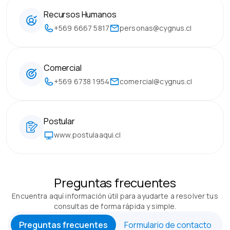
Recursos Humanos
+569 6667 5817
personas@cygnus.cl
Comercial
+569 6738 1954
comercial@cygnus.cl
Postular
www.postulaaqui.cl
Preguntas frecuentes
Encuentra aquí información útil para ayudarte a resolver tus
consultas de forma rápida y simple.
Preguntas frecuentes
Formulario de contacto