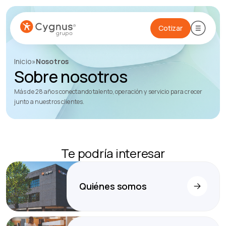
Cotizar
Inicio
»
Nosotros
Sobre nosotros
Más de 28 años conectando talento, operación y servicio para crecer
junto a nuestros clientes.
Te podría interesar
Quiénes somos