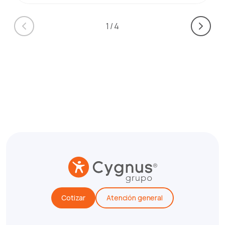
1
/
4
Cotizar
Atención general