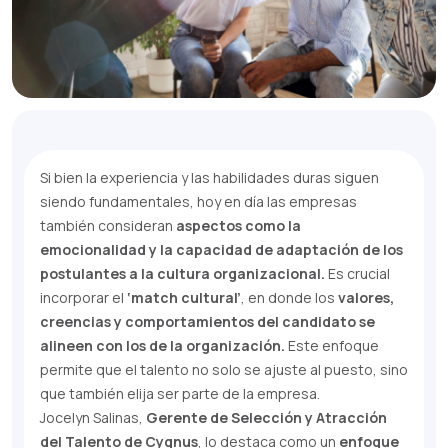
Si bien la experiencia y las habilidades duras siguen
siendo fundamentales, hoy en día las empresas
también consideran
aspectos como la
emocionalidad y la capacidad de adaptación de los
postulantes a la cultura organizacional.
Es crucial
incorporar el
‘match cultural’
, en donde los
valores,
creencias y comportamientos del candidato se
alineen con los de la organización.
Este enfoque
permite que el talento no solo se ajuste al puesto, sino
que también elija ser parte de la empresa.
Jocelyn Salinas,
Gerente de Selección y Atracción
del Talento de Cygnus
, lo destaca como un
enfoque