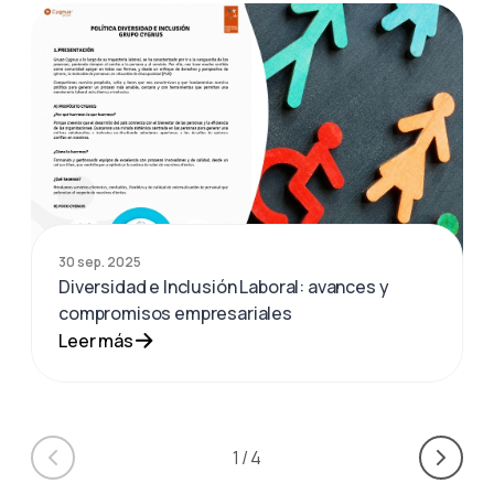
30 sep. 2025
Diversidad e Inclusión Laboral: avances y
compromisos empresariales
Leer más
1
/
4