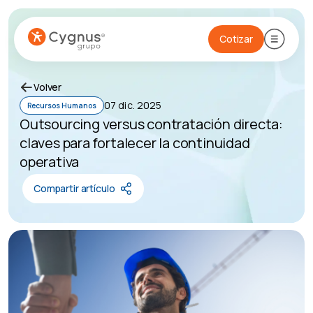
Cotizar
Volver
07 dic. 2025
Recursos Humanos
Outsourcing versus contratación directa:
claves para fortalecer la continuidad
operativa
Compartir artículo