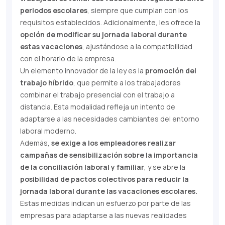
periodos escolares
, siempre que cumplan con los
requisitos establecidos. Adicionalmente, les ofrece la
opción de modificar su jornada laboral durante
estas vacaciones
, ajustándose a la compatibilidad
con el horario de la empresa.
Un elemento innovador de la ley es la
promoción del
trabajo híbrido
, que permite a los trabajadores
combinar el trabajo presencial con el trabajo a
distancia. Esta modalidad refleja un intento de
adaptarse a las necesidades cambiantes del entorno
laboral moderno.
Además,
se exige a los empleadores realizar
campañas de sensibilización sobre la importancia
de la conciliación laboral y familiar
, y se abre la
posibilidad de pactos colectivos para reducir la
jornada laboral durante las vacaciones escolares.
Estas medidas indican un esfuerzo por parte de las
empresas para adaptarse a las nuevas realidades