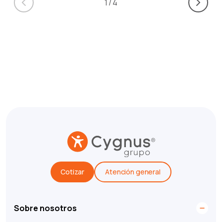
1
/
4
Cotizar
Atención general
Sobre nosotros