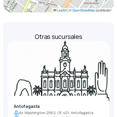
Leaflet
|
©
OpenStreetMap
contributors
Otras sucursales
Antofagasta
Av. Washington 2562, Of. 401, Antofagasta