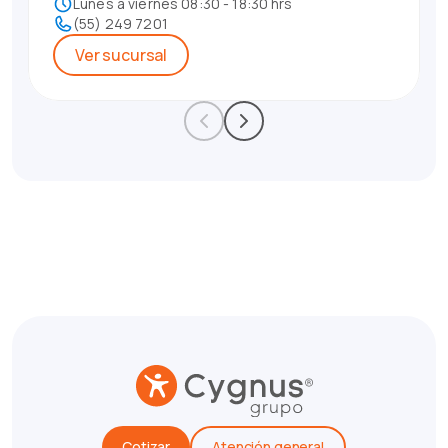
Lunes a viernes 08:30 - 18:30 hrs
(55) 249 7201
Ver sucursal
Cotizar
Atención general