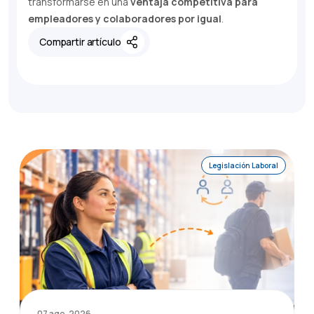
transformarse en una
ventaja competitiva para
empleadores y colaboradores por igual
.
Compartir artículo
Legislación Laboral
07 ago. 2026