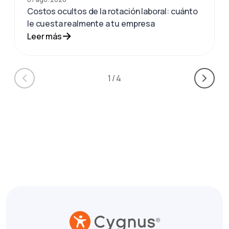
Costos ocultos de la rotación laboral: cuánto
le cuesta realmente a tu empresa
Leer más
1
/
4