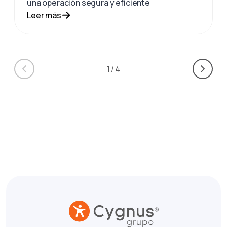
una operación segura y eficiente
Leer más
1
/
4