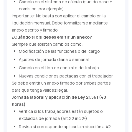
Cambio en el sistema de cálculo (sueldo base +
comisión, por ejemplo)
Importante: No basta con aplicar el cambio en la
liquidación mensual. Debe formalizarse mediante
anexo escrito y firmado.
¿Cuándo si o si debes emitir un anexo?
Siempre que existan cambios como:
Modificación de las funciones o del cargo
Ajustes de jornada diaria o semanal
Cambio en el tipo de contrato de trabajo
Nuevas condiciones pactadas con el trabajador
Se debe emitir un anexo firmado por ambas partes
para que tenga validez legal.
Jornada laboral y aplicación de Ley 21.561 (40
horas)
Verifica si los trabajadores están sujetos o
excluidos de jornada (art.22 inc.2º)
Revisa si corresponde aplicar la reducción a 42