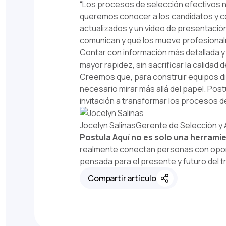
“Los procesos de selección efectivos no
queremos conocer a los candidatos y c
actualizados y un video de presentaci
comunican y qué los mueve profesiona
Contar con información más detallada y
mayor rapidez, sin sacrificar la calidad 
Creemos que, para construir equipos di
necesario mirar más allá del papel. Pos
invitación a transformar los procesos d
Jocelyn SalinasGerente de Selección y 
Postula Aquí no es solo una herramie
realmente conectan personas con oport
pensada para el presente y futuro del t
Compartir artículo