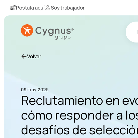
Postula aquí
Soy trabajador
Volver
09 may. 2025
Reclutamiento en ev
cómo responder a lo
desafíos de selecció