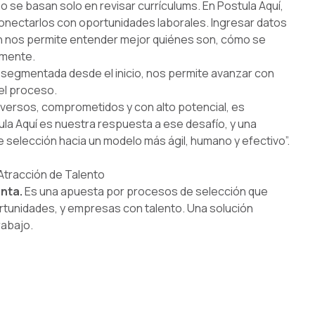
 se basan solo en revisar currículums. En Postula Aquí,
onectarlos con oportunidades laborales. Ingresar datos
ón nos permite entender mejor quiénes son, cómo se
lmente.
 segmentada desde el inicio, nos permite avanzar con
del proceso.
versos, comprometidos y con alto potencial, es
tula Aquí es nuestra respuesta a ese desafío, y una
e selección hacia un modelo más ágil, humano y efectivo”.
Atracción de Talento
nta.
Es una apuesta por procesos de selección que
unidades, y empresas con talento. Una solución
rabajo.