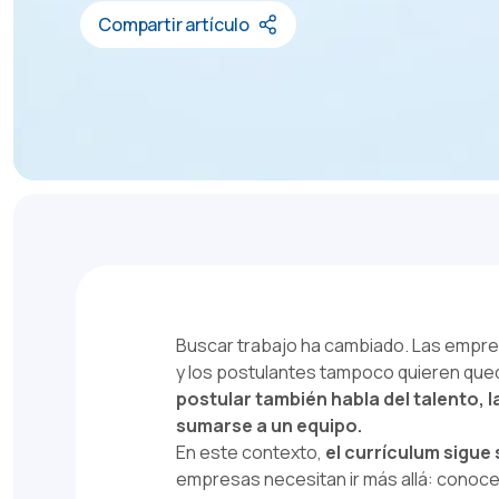
Compartir artículo
Buscar trabajo ha cambiado. Las empres
y los postulantes tampoco quieren qued
postular también habla del talento, 
sumarse a un equipo.
En este contexto,
el currículum sigue
empresas necesitan ir más allá: conoce