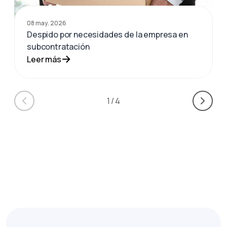
08 may. 2026
Despido por necesidades de la empresa en
subcontratación
Leer más
1
/
4